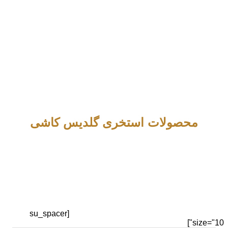
محصولات استخری گلدیس کاشی
[su_spacer
size="10"]