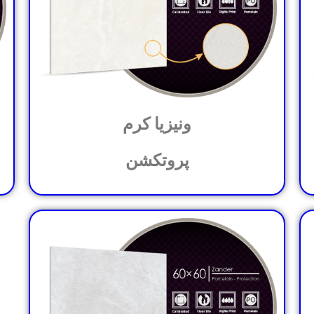
ونیزیا کرم
پروتکشن