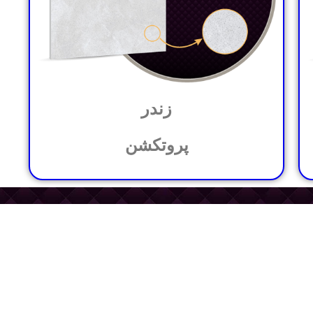
زندر
پروتکشن
● فروش داخلی
● فروش صادرات
● ایمیل فروش