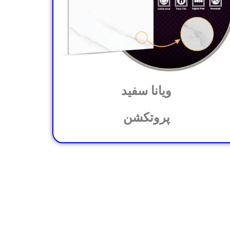
ویانا سفید
پروتکشن