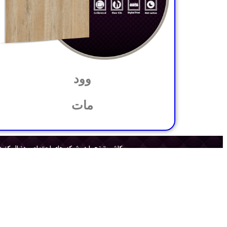
وود
مات
کاشی ترنج را در شبکه های اجتماعی دنبال کنید