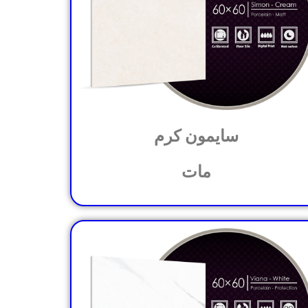
سایمون کرم
مات