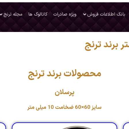
بانک اطلاعات فروش
ویژه صادرات
کاتالوگ ها
مجله ترنج
محصولات برند ترنج
پرسلان
سایز 60×60 ضخامت 10 میلی متر