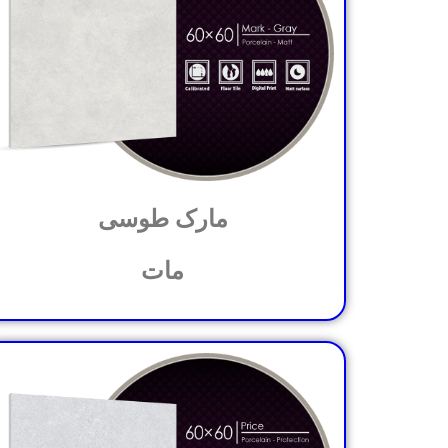
مارک طوسی
مات