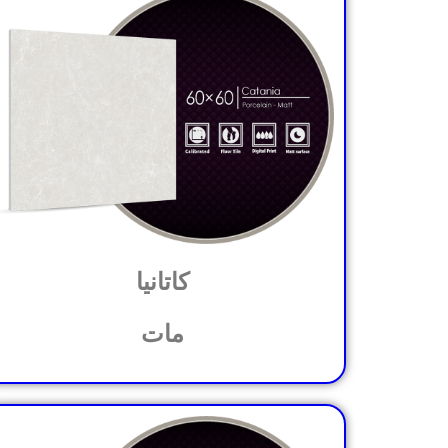
کاتانیا
مات